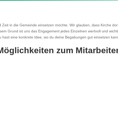
 Zeit in die Gemeinde einsetzen möchte. Wir glauben, dass Kirche do
m Grund ist uns das Engagement jedes Einzelnen wertvoll und wichtig
u hast eine konkrete Idee, wo du deine Begabungen gut einsetzen kan
Möglichkeiten zum Mitarbeite