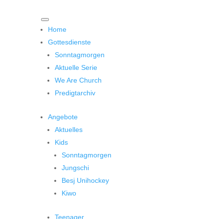
Home
Gottesdienste
Sonntagmorgen
Aktuelle Serie
We Are Church
Predigtarchiv
Angebote
Aktuelles
Kids
Sonntagmorgen
Jungschi
Besj Unihockey
Kiwo
Teenager