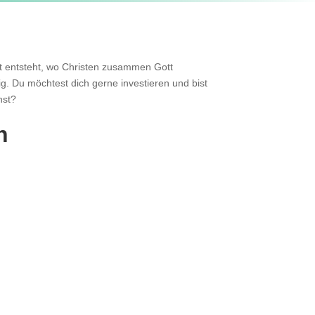
rt entsteht, wo Christen zusammen Gott
. Du möchtest dich gerne investieren und bist
nst?
n