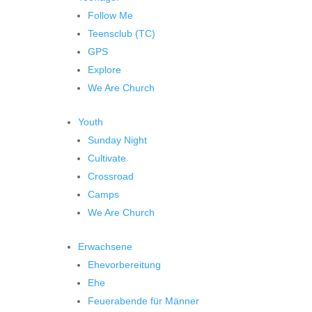
Follow Me
Teensclub (TC)
GPS
Explore
We Are Church
Youth
Sunday Night
Cultivate
Crossroad
Camps
We Are Church
Erwachsene
Ehevorbereitung
Ehe
Feuerabende für Männer