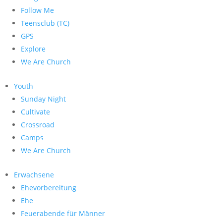
Follow Me
Teensclub (TC)
GPS
Explore
We Are Church
Youth
Sunday Night
Cultivate
Crossroad
Camps
We Are Church
Erwachsene
Ehevorbereitung
Ehe
Feuerabende für Männer