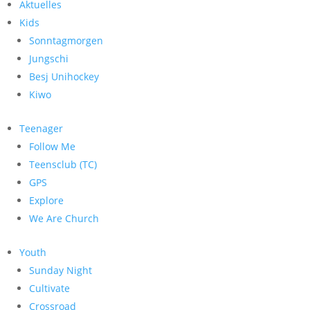
Aktuelles
Kids
Sonntagmorgen
Jungschi
Besj Unihockey
Kiwo
Teenager
Follow Me
Teensclub (TC)
GPS
Explore
We Are Church
Youth
Sunday Night
Cultivate
Crossroad