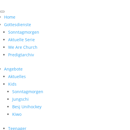
Home
Gottesdienste
Sonntagmorgen
Aktuelle Serie
We Are Church
Predigtarchiv
Angebote
Aktuelles
Kids
Sonntagmorgen
Jungschi
Besj Unihockey
Kiwo
Teenager