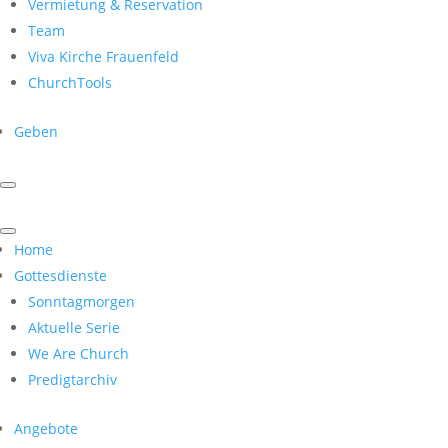
Vermietung & Reservation
Team
Viva Kirche Frauenfeld
ChurchTools
Geben
Home
Gottesdienste
Sonntagmorgen
Aktuelle Serie
We Are Church
Predigtarchiv
Angebote